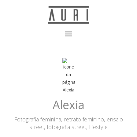
menu
Alexia
Fotografia feminina, retrato feminino, ensaio
street, fotografia street, lifestyle