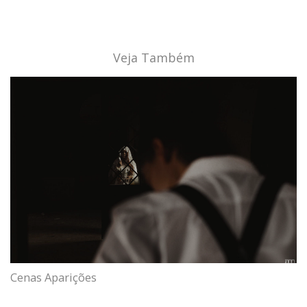
Veja Também
Cenas Aparições