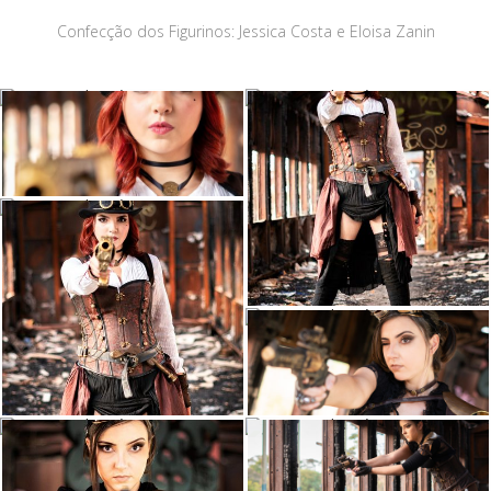
Confecção dos Figurinos: Jessica Costa e Eloisa Zanin