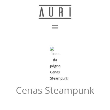
menu
Cenas Steampunk