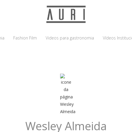
ia
Fashion Film
Videos para gastronomia
Vídeos Instituc
Wesley Almeida