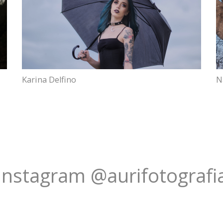
Karina Delfino
N
Instagram @aurifotografi