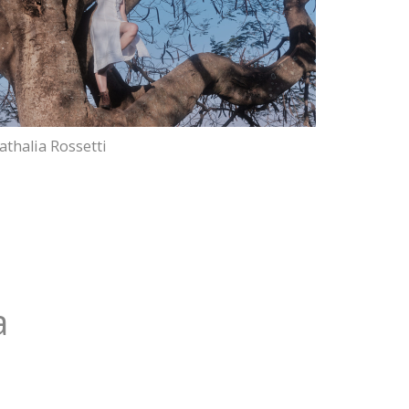
athalia Rossetti
a