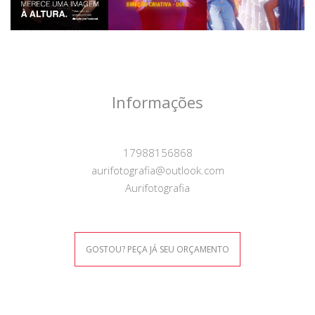
Informações
17988156868
aurifotografia@outlook.com
Aurifotografia
GOSTOU? PEÇA JÁ SEU ORÇAMENTO