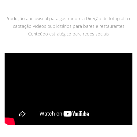
Produção audiovisual para gastronomia Direção de fotografia e
captação Vídeos publicitários para bares e restaurantes
Conteúdo estratégico para redes sociais